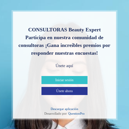
CONSULTORAS Beauty Expert
Participa en nuestra comunidad de
consultoras ¡Gana increíbles premios por
responder nuestras encuestas!
Únete aquí
Iniciar sesión
Únete ahora
Descargar aplicación
Desarrollado por
QuestionPro